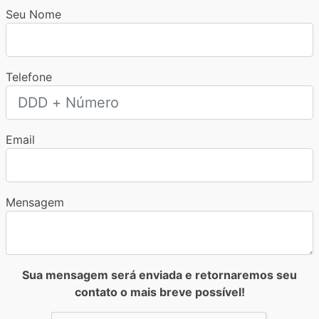
Seu Nome
Telefone
Email
Mensagem
Sua mensagem será enviada e retornaremos seu
contato o mais breve possível!