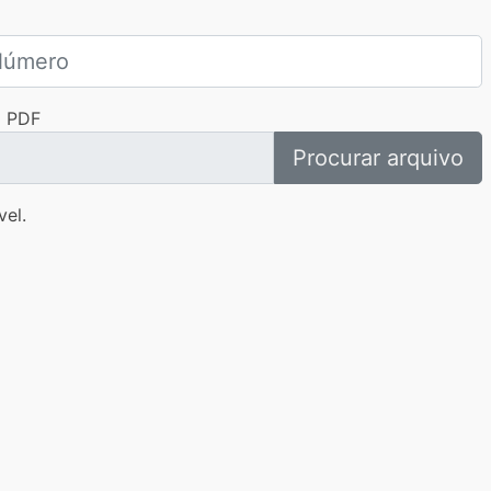
m PDF
Procurar arquivo
vel.